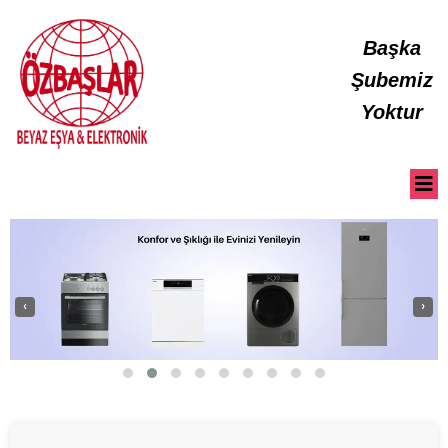
Başka
Şubemiz
Yoktur
‹
›