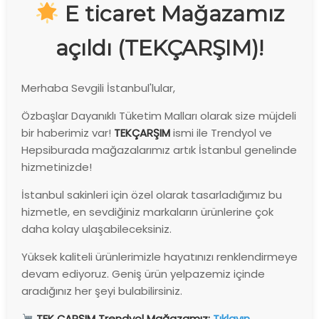
E ticaret Mağazamız
açıldı (TEKÇARŞIM)!
Merhaba Sevgili İstanbul'lular,
Özbaşlar Dayanıklı Tüketim Malları olarak size müjdeli
bir haberimiz var!
TEKÇARŞIM
ismi ile
Trendyol ve
Hepsiburada
mağazalarımız artık İstanbul genelinde
hizmetinizde!
İstanbul sakinleri için özel olarak tasarladığımız bu
hizmetle, en sevdiğiniz markaların ürünlerine çok
daha kolay ulaşabileceksiniz.
Yüksek kaliteli ürünlerimizle hayatınızı renklendirmeye
devam ediyoruz. Geniş ürün yelpazemiz içinde
aradığınız her şeyi bulabilirsiniz.
TEK ÇARŞIM Trendyol Mağazamız:
Tıklayın