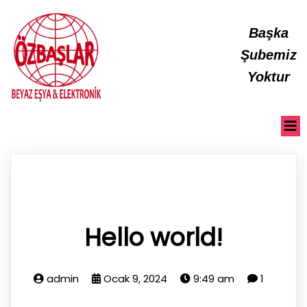
Başka
Şubemiz
Yoktur
Hello world!
admin
Ocak 9, 2024
9:49 am
1