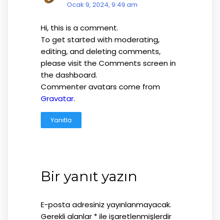
Ocak 9, 2024, 9:49 am
Hi, this is a comment.
To get started with moderating,
editing, and deleting comments,
please visit the Comments screen in
the dashboard.
Commenter avatars come from
Gravatar
.
Yanıtla
Bir yanıt yazın
E-posta adresiniz yayınlanmayacak.
Gerekli alanlar
*
ile işaretlenmişlerdir