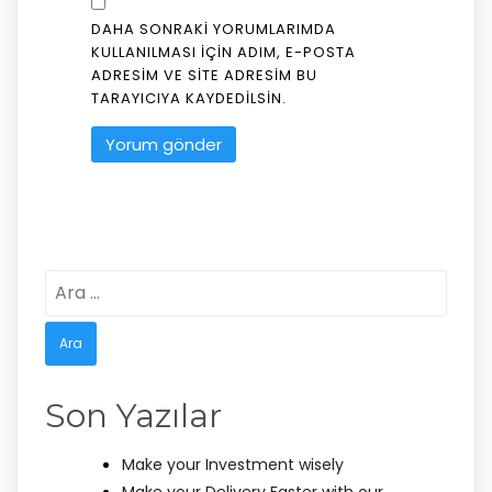
DAHA SONRAKI YORUMLARIMDA
KULLANILMASI IÇIN ADIM, E-POSTA
ADRESIM VE SITE ADRESIM BU
TARAYICIYA KAYDEDILSIN.
Arama:
Son Yazılar
Make your Investment wisely