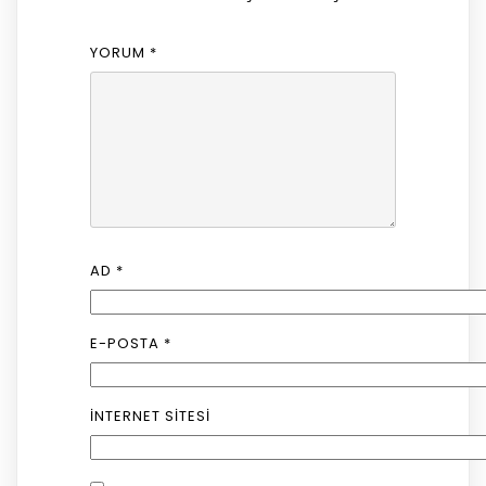
YORUM
*
AD
*
E-POSTA
*
İNTERNET SITESI